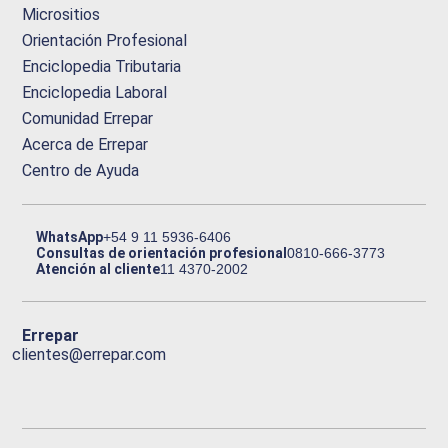
Micrositios
Orientación Profesional
Enciclopedia Tributaria
Enciclopedia Laboral
Comunidad Errepar
Acerca de Errepar
Centro de Ayuda
WhatsApp
+54 9 11 5936-6406
Consultas de orientación profesional
0810-666-3773
Atención al cliente
11 4370-2002
Errepar
clientes@errepar.com