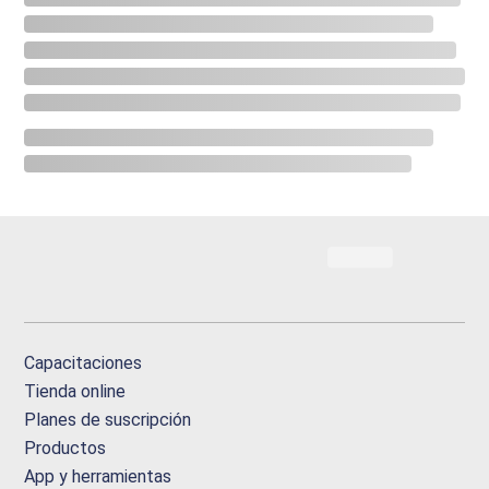
Capacitaciones
Tienda online
Planes de suscripción
Productos
App y herramientas