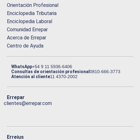
Orientación Profesional
Enciclopedia Tributaria
Enciclopedia Laboral
Comunidad Errepar
Acerca de Errepar
Centro de Ayuda
WhatsApp
+54 9 11 5936-6406
Consultas de orientación profesional
0810-666-3773
Atención al cliente
11 4370-2002
Errepar
clientes@errepar.com
Erreius