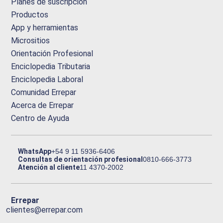
Planes de suscripción
Productos
App y herramientas
Micrositios
Orientación Profesional
Enciclopedia Tributaria
Enciclopedia Laboral
Comunidad Errepar
Acerca de Errepar
Centro de Ayuda
WhatsApp
+54 9 11 5936-6406
Consultas de orientación profesional
0810-666-3773
Atención al cliente
11 4370-2002
Errepar
clientes@errepar.com