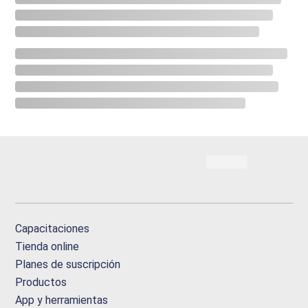
Capacitaciones
Tienda online
Planes de suscripción
Productos
App y herramientas