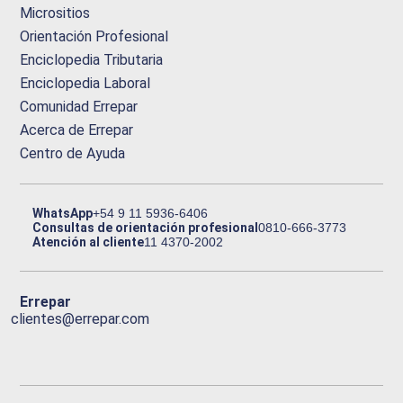
Micrositios
Orientación Profesional
Enciclopedia Tributaria
Enciclopedia Laboral
Comunidad Errepar
Acerca de Errepar
Centro de Ayuda
WhatsApp
+54 9 11 5936-6406
Consultas de orientación profesional
0810-666-3773
Atención al cliente
11 4370-2002
Errepar
clientes@errepar.com