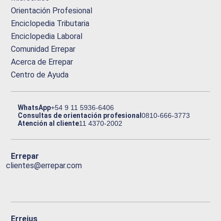
Orientación Profesional
Enciclopedia Tributaria
Enciclopedia Laboral
Comunidad Errepar
Acerca de Errepar
Centro de Ayuda
WhatsApp
+54 9 11 5936-6406
Consultas de orientación profesional
0810-666-3773
Atención al cliente
11 4370-2002
Errepar
clientes@errepar.com
Erreius