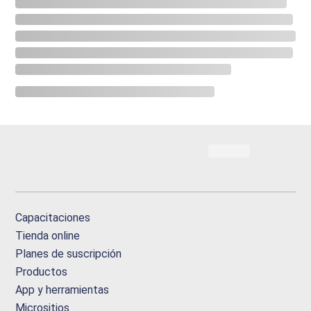
Capacitaciones
Tienda online
Planes de suscripción
Productos
App y herramientas
Micrositios