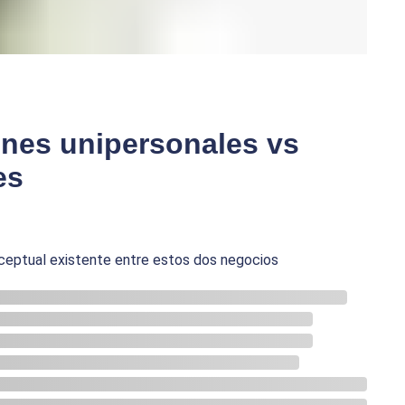
ones unipersonales vs
es
ceptual existente entre estos dos negocios