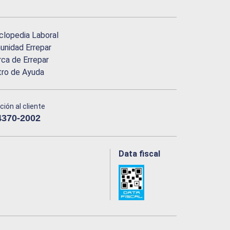
clopedia Laboral
nidad Errepar
ca de Errepar
tro de Ayuda
ción al cliente
4370-2002
Data fiscal