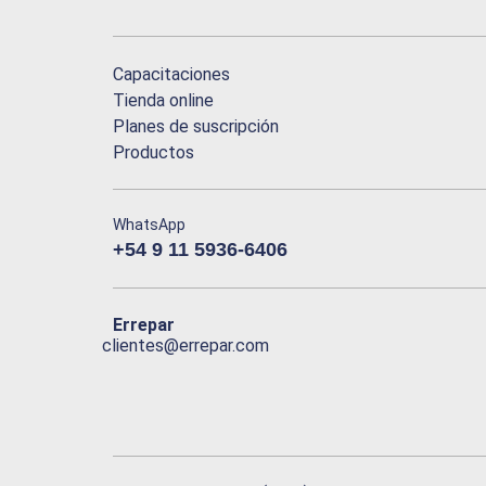
Capacitaciones
Tienda online
Planes de suscripción
Productos
WhatsApp
+54 9 11 5936-6406
Errepar
clientes@errepar.com