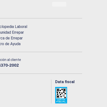
clopedia Laboral
nidad Errepar
ca de Errepar
tro de Ayuda
ción al cliente
4370-2002
Data fiscal