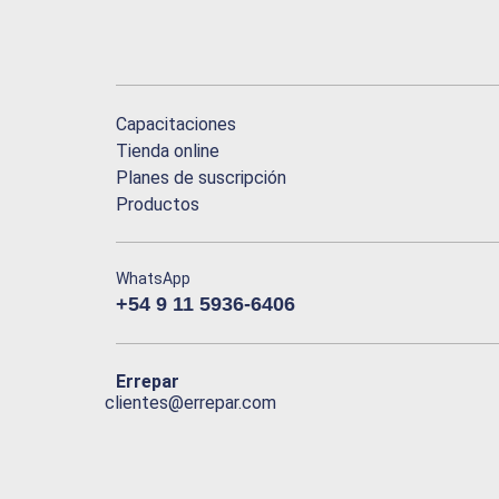
Capacitaciones
Tienda online
Planes de suscripción
Productos
WhatsApp
+54 9 11 5936-6406
Errepar
clientes@errepar.com