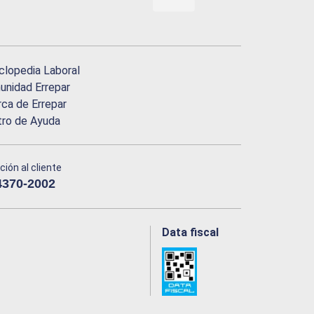
clopedia Laboral
nidad Errepar
ca de Errepar
tro de Ayuda
ción al cliente
4370-2002
Data fiscal