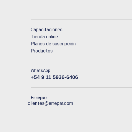
Capacitaciones
Tienda online
Planes de suscripción
Productos
WhatsApp
+54 9 11 5936-6406
Errepar
clientes@errepar.com