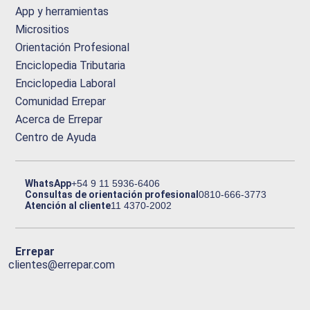
App y herramientas
Micrositios
Orientación Profesional
Enciclopedia Tributaria
Enciclopedia Laboral
Comunidad Errepar
Acerca de Errepar
Centro de Ayuda
WhatsApp
+54 9 11 5936-6406
Consultas de orientación profesional
0810-666-3773
Atención al cliente
11 4370-2002
Errepar
clientes@errepar.com