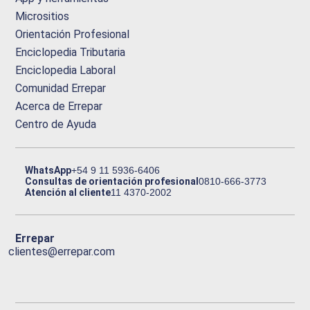
Micrositios
Orientación Profesional
Enciclopedia Tributaria
Enciclopedia Laboral
Comunidad Errepar
Acerca de Errepar
Centro de Ayuda
WhatsApp
+54 9 11 5936-6406
Consultas de orientación profesional
0810-666-3773
Atención al cliente
11 4370-2002
Errepar
clientes@errepar.com