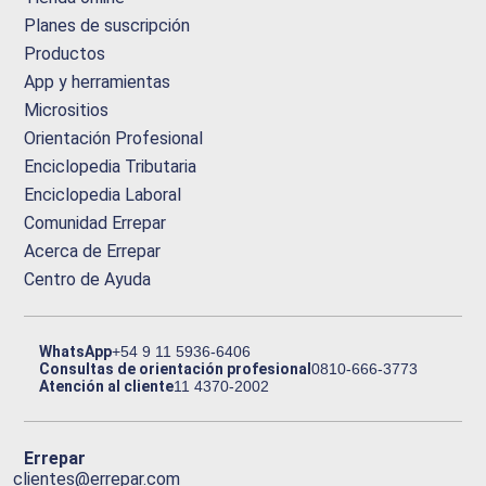
Planes de suscripción
Productos
App y herramientas
Micrositios
Orientación Profesional
Enciclopedia Tributaria
Enciclopedia Laboral
Comunidad Errepar
Acerca de Errepar
Centro de Ayuda
WhatsApp
+54 9 11 5936-6406
Consultas de orientación profesional
0810-666-3773
Atención al cliente
11 4370-2002
Errepar
clientes@errepar.com