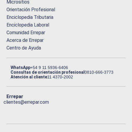
Micrositios
Orientación Profesional
Enciclopedia Tributaria
Enciclopedia Laboral
Comunidad Errepar
Acerca de Errepar
Centro de Ayuda
WhatsApp
+54 9 11 5936-6406
Consultas de orientación profesional
0810-666-3773
Atención al cliente
11 4370-2002
Errepar
clientes@errepar.com