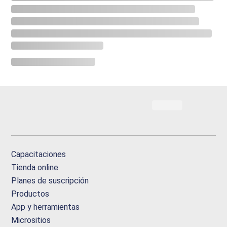
Capacitaciones
Tienda online
Planes de suscripción
Productos
App y herramientas
Micrositios