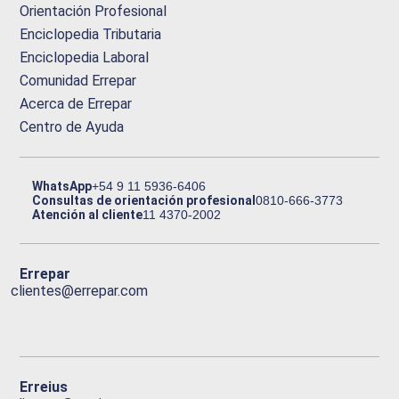
Orientación Profesional
Enciclopedia Tributaria
Enciclopedia Laboral
Comunidad Errepar
Acerca de Errepar
Centro de Ayuda
WhatsApp
+54 9 11 5936-6406
Consultas de orientación profesional
0810-666-3773
Atención al cliente
11 4370-2002
Errepar
clientes@errepar.com
Erreius