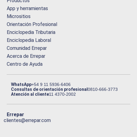
Productos
App y herramientas
Micrositios
Orientación Profesional
Enciclopedia Tributaria
Enciclopedia Laboral
Comunidad Errepar
Acerca de Errepar
Centro de Ayuda
WhatsApp
+54 9 11 5936-6406
Consultas de orientación profesional
0810-666-3773
Atención al cliente
11 4370-2002
Errepar
clientes@errepar.com