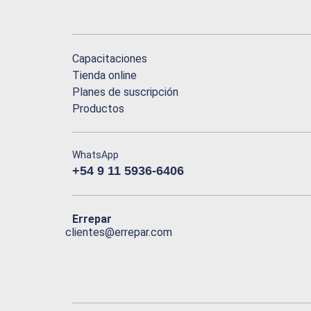
Capacitaciones
Tienda online
Planes de suscripción
Productos
WhatsApp
+54 9 11 5936-6406
Errepar
clientes@errepar.com