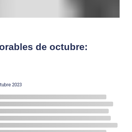
borables de octubre:
ctubre 2023