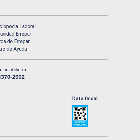
clopedia Laboral
nidad Errepar
ca de Errepar
tro de Ayuda
ción al cliente
4370-2002
Data fiscal