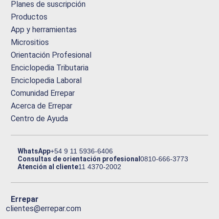
Planes de suscripción
Productos
App y herramientas
Micrositios
Orientación Profesional
Enciclopedia Tributaria
Enciclopedia Laboral
Comunidad Errepar
Acerca de Errepar
Centro de Ayuda
WhatsApp
+54 9 11 5936-6406
Consultas de orientación profesional
0810-666-3773
Atención al cliente
11 4370-2002
Errepar
clientes@errepar.com