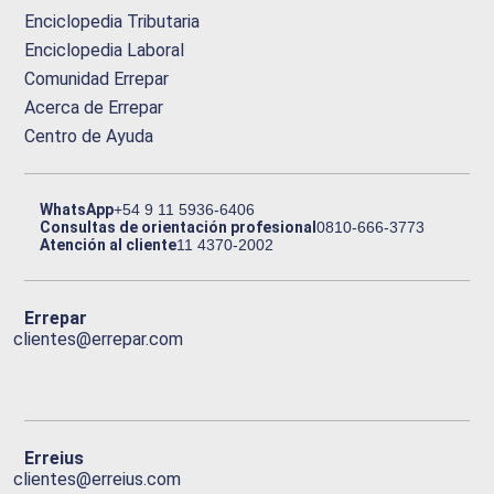
Enciclopedia Tributaria
Enciclopedia Laboral
Comunidad Errepar
Acerca de Errepar
Centro de Ayuda
WhatsApp
+54 9 11 5936-6406
Consultas de orientación profesional
0810-666-3773
Atención al cliente
11 4370-2002
Errepar
clientes@errepar.com
Erreius
clientes@erreius.com