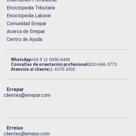
Enciclopedia Tributaria
Enciclopedia Laboral
Comunidad Errepar
Acerca de Errepar
Centro de Ayuda
WhatsApp
+54 9 11 5936-6406
Consultas de orientación profesional
0810-666-3773
Atención al cliente
11 4370-2002
Errepar
clientes@errepar.com
Erreius
clientes@erreius.com