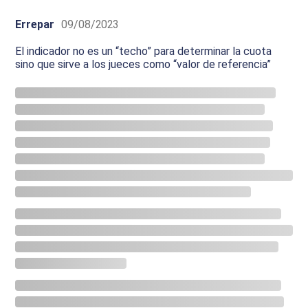
Errepar
09/08/2023
El indicador no es un “techo” para determinar la cuota
sino que sirve a los jueces como “valor de referencia”