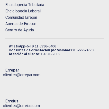
Enciclopedia Tributaria
Enciclopedia Laboral
Comunidad Errepar
Acerca de Errepar
Centro de Ayuda
WhatsApp
+54 9 11 5936-6406
Consultas de orientación profesional
0810-666-3773
Atención al cliente
11 4370-2002
Errepar
clientes@errepar.com
Erreius
clientes@erreius.com