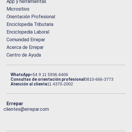
App y herramientas
Micrositios
Orientación Profesional
Enciclopedia Tributaria
Enciclopedia Laboral
Comunidad Errepar
Acerca de Errepar
Centro de Ayuda
WhatsApp
+54 9 11 5936-6406
Consultas de orientación profesional
0810-666-3773
Atención al cliente
11 4370-2002
Errepar
clientes@errepar.com