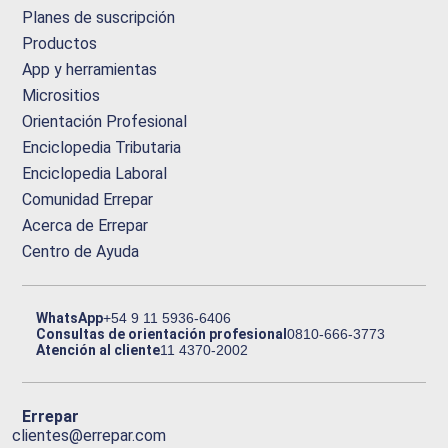
Planes de suscripción
Productos
App y herramientas
Micrositios
Orientación Profesional
Enciclopedia Tributaria
Enciclopedia Laboral
Comunidad Errepar
Acerca de Errepar
Centro de Ayuda
WhatsApp
+54 9 11 5936-6406
Consultas de orientación profesional
0810-666-3773
Atención al cliente
11 4370-2002
Errepar
clientes@errepar.com