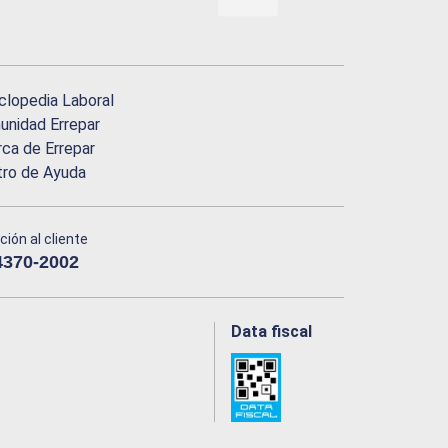
clopedia Laboral
nidad Errepar
ca de Errepar
tro de Ayuda
ción al cliente
4370-2002
Data fiscal