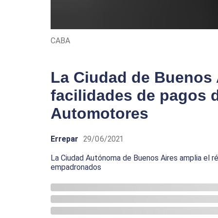
CABA
La Ciudad de Buenos A
facilidades de pagos d
Automotores
Errepar
29/06/2021
La Ciudad Autónoma de Buenos Aires amplia el r
empadronados