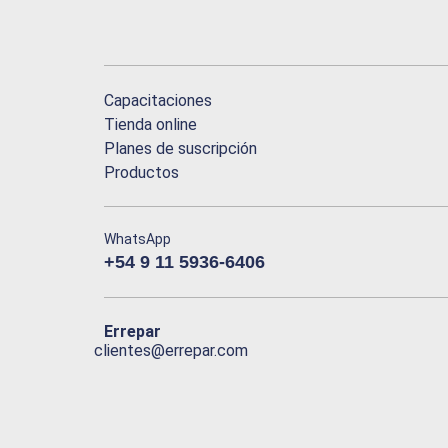
Capacitaciones
Tienda online
Planes de suscripción
Productos
WhatsApp
+54 9 11 5936-6406
Errepar
clientes@errepar.com