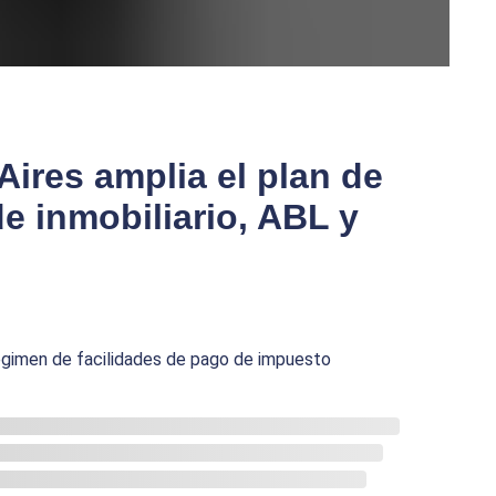
ires amplia el plan de
e inmobiliario, ABL y
égimen de facilidades de pago de impuesto