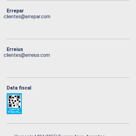
Errepar
clientes@errepar.com
Erreius
clientes@erreius.com
Data fiscal