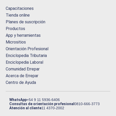
Capacitaciones
Tienda online
Planes de suscripción
Productos
App y herramientas
Micrositios
Orientación Profesional
Enciclopedia Tributaria
Enciclopedia Laboral
Comunidad Errepar
Acerca de Errepar
Centro de Ayuda
WhatsApp
+54 9 11 5936-6406
Consultas de orientación profesional
0810-666-3773
Atención al cliente
11 4370-2002