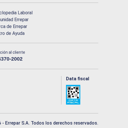
clopedia Laboral
nidad Errepar
ca de Errepar
tro de Ayuda
ción al cliente
4370-2002
Data fiscal
6
- Errepar S.A. Todos los derechos reservados.