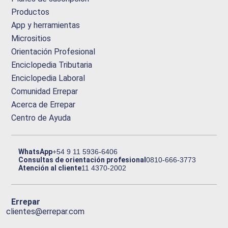
Productos
App y herramientas
Micrositios
Orientación Profesional
Enciclopedia Tributaria
Enciclopedia Laboral
Comunidad Errepar
Acerca de Errepar
Centro de Ayuda
WhatsApp
+54 9 11 5936-6406
Consultas de orientación profesional
0810-666-3773
Atención al cliente
11 4370-2002
Errepar
clientes@errepar.com