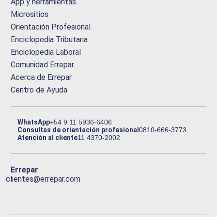
App y herramientas
Micrositios
Orientación Profesional
Enciclopedia Tributaria
Enciclopedia Laboral
Comunidad Errepar
Acerca de Errepar
Centro de Ayuda
WhatsApp
+54 9 11 5936-6406
Consultas de orientación profesional
0810-666-3773
Atención al cliente
11 4370-2002
Errepar
clientes@errepar.com