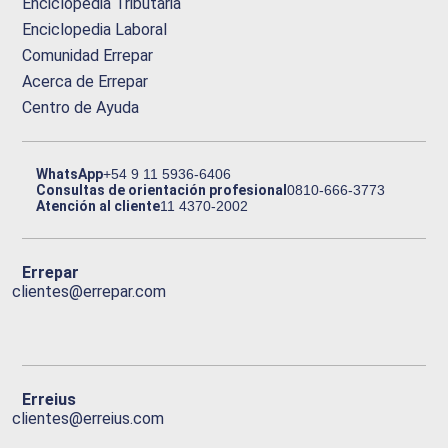
Enciclopedia Tributaria
Enciclopedia Laboral
Comunidad Errepar
Acerca de Errepar
Centro de Ayuda
WhatsApp
+54 9 11 5936-6406
Consultas de orientación profesional
0810-666-3773
Atención al cliente
11 4370-2002
Errepar
clientes@errepar.com
Erreius
clientes@erreius.com