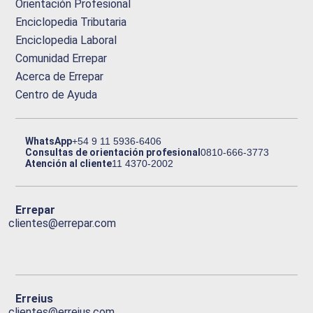
Orientación Profesional
Enciclopedia Tributaria
Enciclopedia Laboral
Comunidad Errepar
Acerca de Errepar
Centro de Ayuda
WhatsApp
+54 9 11 5936-6406
Consultas de orientación profesional
0810-666-3773
Atención al cliente
11 4370-2002
Errepar
clientes@errepar.com
Erreius
clientes@erreius.com