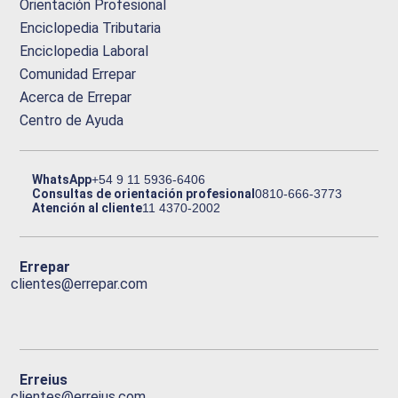
Orientación Profesional
Enciclopedia Tributaria
Enciclopedia Laboral
Comunidad Errepar
Acerca de Errepar
Centro de Ayuda
WhatsApp
+54 9 11 5936-6406
Consultas de orientación profesional
0810-666-3773
Atención al cliente
11 4370-2002
Errepar
clientes@errepar.com
Erreius
clientes@erreius.com