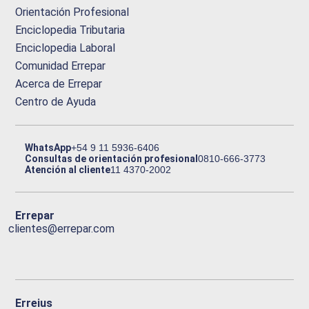
Orientación Profesional
Enciclopedia Tributaria
Enciclopedia Laboral
Comunidad Errepar
Acerca de Errepar
Centro de Ayuda
WhatsApp
+54 9 11 5936-6406
Consultas de orientación profesional
0810-666-3773
Atención al cliente
11 4370-2002
Errepar
clientes@errepar.com
Erreius