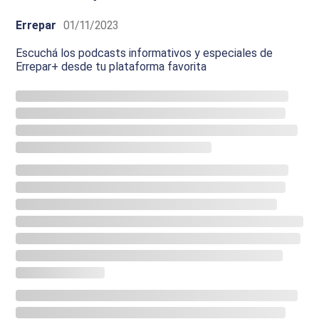
Errepar
01/11/2023
Escuchá los podcasts informativos y especiales de
Errepar+ desde tu plataforma favorita