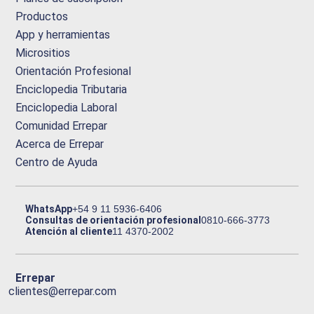
Productos
App y herramientas
Micrositios
Orientación Profesional
Enciclopedia Tributaria
Enciclopedia Laboral
Comunidad Errepar
Acerca de Errepar
Centro de Ayuda
WhatsApp
+54 9 11 5936-6406
Consultas de orientación profesional
0810-666-3773
Atención al cliente
11 4370-2002
Errepar
clientes@errepar.com