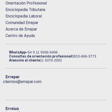
Orientación Profesional
Enciclopedia Tributaria
Enciclopedia Laboral
Comunidad Errepar
Acerca de Errepar
Centro de Ayuda
WhatsApp
+54 9 11 5936-6406
Consultas de orientación profesional
0810-666-3773
Atención al cliente
11 4370-2002
Errepar
clientes@errepar.com
Erreius