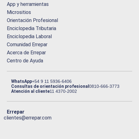
App y herramientas
Micrositios
Orientación Profesional
Enciclopedia Tributaria
Enciclopedia Laboral
Comunidad Errepar
Acerca de Errepar
Centro de Ayuda
WhatsApp
+54 9 11 5936-6406
Consultas de orientación profesional
0810-666-3773
Atención al cliente
11 4370-2002
Errepar
clientes@errepar.com