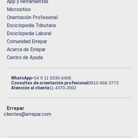
App y herramientas
Micrositios
Orientación Profesional
Enciclopedia Tributaria
Enciclopedia Laboral
Comunidad Errepar
Acerca de Errepar
Centro de Ayuda
WhatsApp
+54 9 11 5936-6406
Consultas de orientación profesional
0810-666-3773
Atención al cliente
11 4370-2002
Errepar
clientes@errepar.com