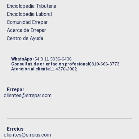
Enciclopedia Tributaria
Enciclopedia Laboral
Comunidad Errepar
Acerca de Errepar
Centro de Ayuda
WhatsApp
+54 9 11 5936-6406
Consultas de orientación profesional
0810-666-3773
Atención al cliente
11 4370-2002
Errepar
clientes@errepar.com
Erreius
clientes@erreius.com