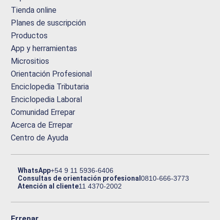
Tienda online
Planes de suscripción
Productos
App y herramientas
Micrositios
Orientación Profesional
Enciclopedia Tributaria
Enciclopedia Laboral
Comunidad Errepar
Acerca de Errepar
Centro de Ayuda
WhatsApp
+54 9 11 5936-6406
Consultas de orientación profesional
0810-666-3773
Atención al cliente
11 4370-2002
Errepar