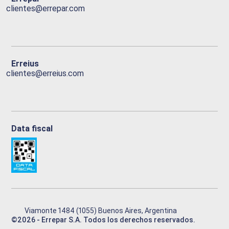
clientes@errepar.com
Erreius
clientes@erreius.com
Data fiscal
Viamonte 1484 (1055) Buenos Aires, Argentina
©
2026
- Errepar S.A. Todos los derechos reservados.