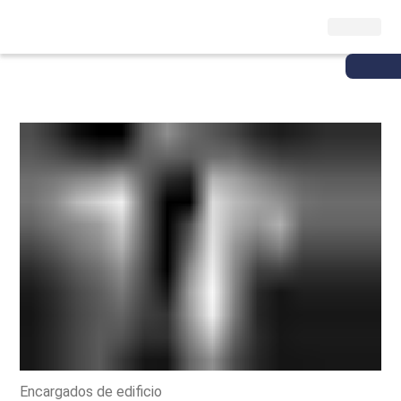
Encargados de edificio