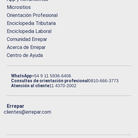
Micrositios
Orientación Profesional
Enciclopedia Tributaria
Enciclopedia Laboral
Comunidad Errepar
Acerca de Errepar
Centro de Ayuda
WhatsApp
+54 9 11 5936-6406
Consultas de orientación profesional
0810-666-3773
Atención al cliente
11 4370-2002
Errepar
clientes@errepar.com