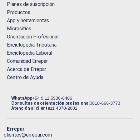
Planes de suscripción
Productos
App y herramientas
Micrositios
Orientación Profesional
Enciclopedia Tributaria
Enciclopedia Laboral
Comunidad Errepar
Acerca de Errepar
Centro de Ayuda
WhatsApp
+54 9 11 5936-6406
Consultas de orientación profesional
0810-666-3773
Atención al cliente
11 4370-2002
Errepar
clientes@errepar.com