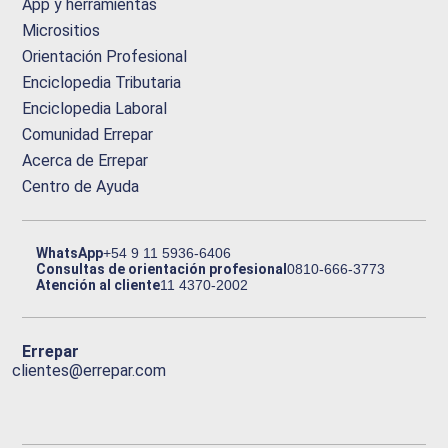
App y herramientas
Micrositios
Orientación Profesional
Enciclopedia Tributaria
Enciclopedia Laboral
Comunidad Errepar
Acerca de Errepar
Centro de Ayuda
WhatsApp
+54 9 11 5936-6406
Consultas de orientación profesional
0810-666-3773
Atención al cliente
11 4370-2002
Errepar
clientes@errepar.com