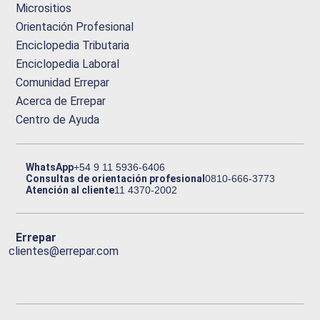
Micrositios
Orientación Profesional
Enciclopedia Tributaria
Enciclopedia Laboral
Comunidad Errepar
Acerca de Errepar
Centro de Ayuda
WhatsApp
+54 9 11 5936-6406
Consultas de orientación profesional
0810-666-3773
Atención al cliente
11 4370-2002
Errepar
clientes@errepar.com