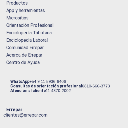
Productos
App y herramientas
Micrositios
Orientación Profesional
Enciclopedia Tributaria
Enciclopedia Laboral
Comunidad Errepar
Acerca de Errepar
Centro de Ayuda
WhatsApp
+54 9 11 5936-6406
Consultas de orientación profesional
0810-666-3773
Atención al cliente
11 4370-2002
Errepar
clientes@errepar.com