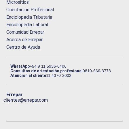
Micrositios
Orientación Profesional
Enciclopedia Tributaria
Enciclopedia Laboral
Comunidad Errepar
Acerca de Errepar
Centro de Ayuda
WhatsApp
+54 9 11 5936-6406
Consultas de orientación profesional
0810-666-3773
Atención al cliente
11 4370-2002
Errepar
clientes@errepar.com