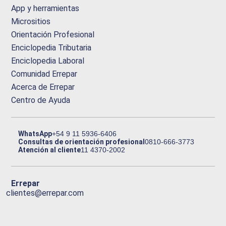
App y herramientas
Micrositios
Orientación Profesional
Enciclopedia Tributaria
Enciclopedia Laboral
Comunidad Errepar
Acerca de Errepar
Centro de Ayuda
WhatsApp
+54 9 11 5936-6406
Consultas de orientación profesional
0810-666-3773
Atención al cliente
11 4370-2002
Errepar
clientes@errepar.com