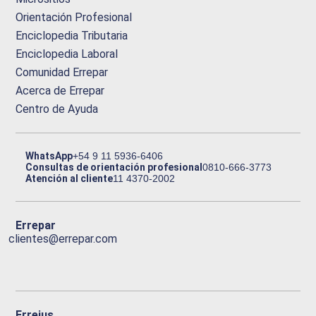
Orientación Profesional
Enciclopedia Tributaria
Enciclopedia Laboral
Comunidad Errepar
Acerca de Errepar
Centro de Ayuda
WhatsApp
+54 9 11 5936-6406
Consultas de orientación profesional
0810-666-3773
Atención al cliente
11 4370-2002
Errepar
clientes@errepar.com
Erreius