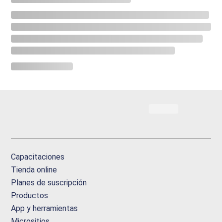
Capacitaciones
Tienda online
Planes de suscripción
Productos
App y herramientas
Micrositios