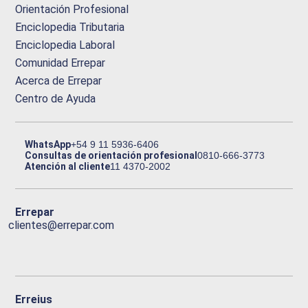
Orientación Profesional
Enciclopedia Tributaria
Enciclopedia Laboral
Comunidad Errepar
Acerca de Errepar
Centro de Ayuda
WhatsApp
+54 9 11 5936-6406
Consultas de orientación profesional
0810-666-3773
Atención al cliente
11 4370-2002
Errepar
clientes@errepar.com
Erreius