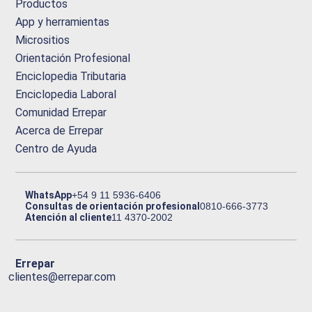
Productos
App y herramientas
Micrositios
Orientación Profesional
Enciclopedia Tributaria
Enciclopedia Laboral
Comunidad Errepar
Acerca de Errepar
Centro de Ayuda
WhatsApp
+54 9 11 5936-6406
Consultas de orientación profesional
0810-666-3773
Atención al cliente
11 4370-2002
Errepar
clientes@errepar.com