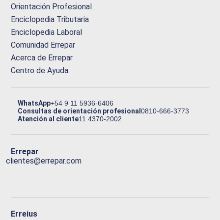
Orientación Profesional
Enciclopedia Tributaria
Enciclopedia Laboral
Comunidad Errepar
Acerca de Errepar
Centro de Ayuda
WhatsApp
+54 9 11 5936-6406
Consultas de orientación profesional
0810-666-3773
Atención al cliente
11 4370-2002
Errepar
clientes@errepar.com
Erreius