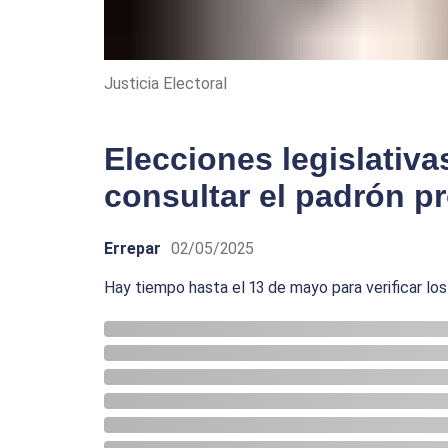
Justicia Electoral
Elecciones legislativa
consultar el padrón pr
Errepar
02/05/2025
Hay tiempo hasta el 13 de mayo para verificar lo