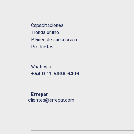
Capacitaciones
Tienda online
Planes de suscripción
Productos
WhatsApp
+54 9 11 5936-6406
Errepar
clientes@errepar.com