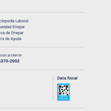
clopedia Laboral
nidad Errepar
ca de Errepar
tro de Ayuda
ción al cliente
4370-2002
Data fiscal