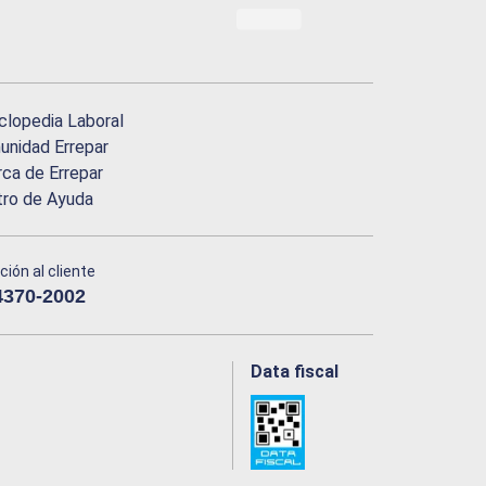
clopedia Laboral
nidad Errepar
ca de Errepar
tro de Ayuda
ción al cliente
4370-2002
Data fiscal