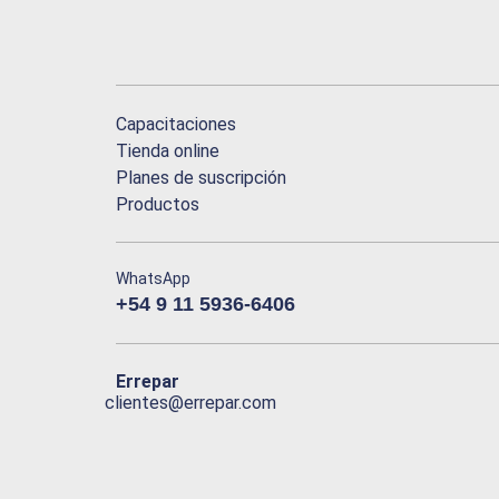
Capacitaciones
Tienda online
Planes de suscripción
Productos
WhatsApp
+54 9 11 5936-6406
Errepar
clientes@errepar.com