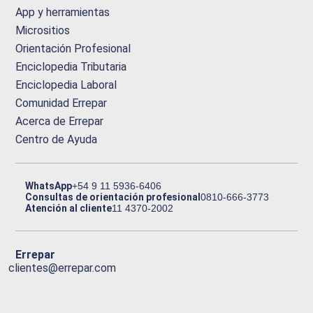
App y herramientas
Micrositios
Orientación Profesional
Enciclopedia Tributaria
Enciclopedia Laboral
Comunidad Errepar
Acerca de Errepar
Centro de Ayuda
WhatsApp
+54 9 11 5936-6406
Consultas de orientación profesional
0810-666-3773
Atención al cliente
11 4370-2002
Errepar
clientes@errepar.com